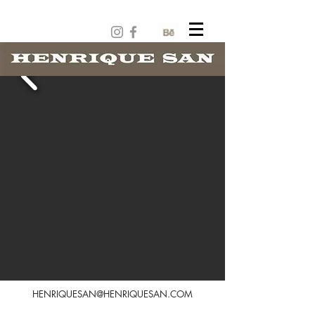
HENRIQUESAN@HENRIQUESAN.COM